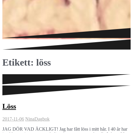
Etikett:
löss
Löss
2017-11-06
Nina
Dagbok
JAG DÖR VAD ÄCKLIGT! Jag har fått löss i mitt hår. I 40 år har