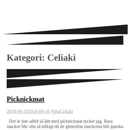
Kategori:
Celiaki
Picknickmat
2018-09-10
2018-09-10
Nina
Celiaki
Det är inte alltid så lätt med picknickmat tycker jag. Bara
mackor blir ofta så tråkigt då de glutenfria mackorna blir ganska