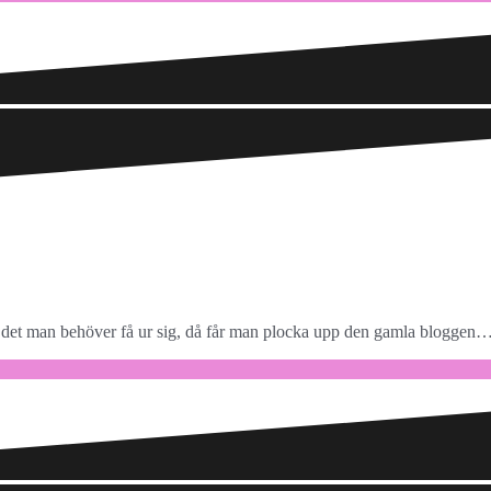
ur sig det man behöver få ur sig, då får man plocka upp den gamla blogge