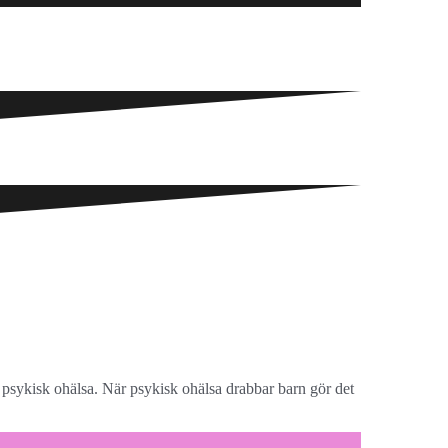
 psykisk ohälsa. När psykisk ohälsa drabbar barn gör det