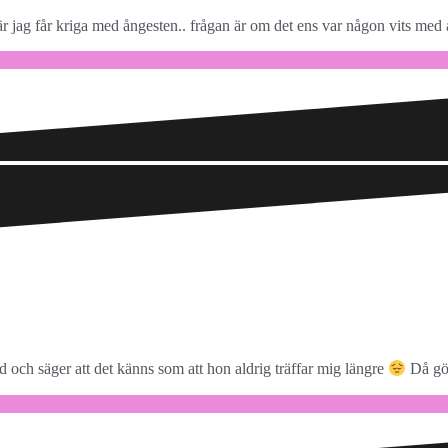
är jag får kriga med ångesten.. frågan är om det ens var någon vits med
 och säger att det känns som att hon aldrig träffar mig längre
Då gör