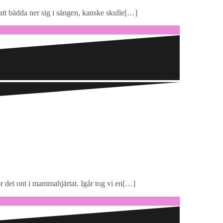
 att bädda ner sig i sängen, kanske skulle[…]
 det ont i mammahjärtat. Igår tog vi en[…]