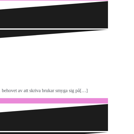
n… behovet av att skriva brukar smyga sig på[…]