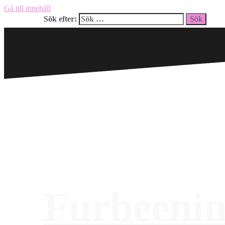
Gå till innehåll
Sök efter:
Furbeeni