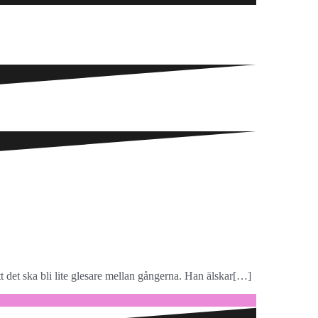
att det ska bli lite glesare mellan gångerna. Han älskar[…]