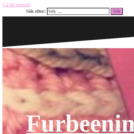
Gå till innehåll
Sök efter:
Furbeeni