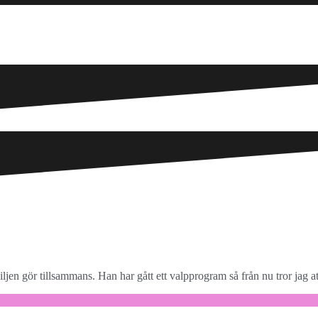
familjen gör tillsammans. Han har gått ett valpprogram så från nu tror jag 