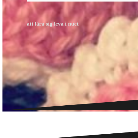
att lära sig leva i nuet