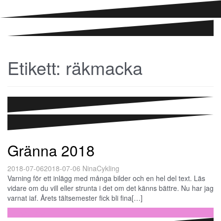
Etikett:
räkmacka
Gränna 2018
2018-07-06
2018-07-06
Nina
Cykling
Varning för ett inlägg med många bilder och en hel del text. Läs
vidare om du vill eller strunta i det om det känns bättre. Nu har jag
varnat iaf. Årets tältsemester fick bli fina[…]
Fortsätt läsa …