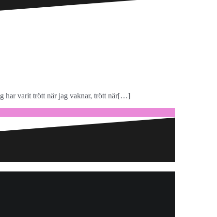
g har varit trött när jag vaknar, trött när[…]