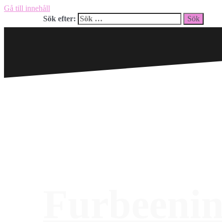
Gå till innehåll
Sök efter:
Furbeeni