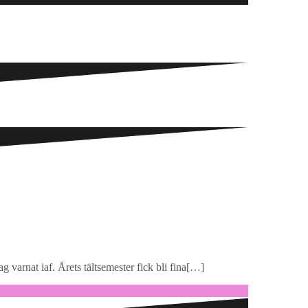
g varnat iaf. Årets tältsemester fick bli fina[…]