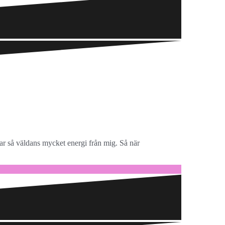
tar så väldans mycket energi från mig. Så när