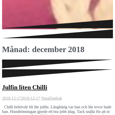
Månad:
december 2018
Julfin liten Chilli
2018-12-17
2018-12-17
Nina
Dagbok
Chilli behövde bli lite julfin. Långhårig var han och lite tovor hade
han. Hundtrimstugan gjorde ett bra jobb idag. Tack snälla för att ni