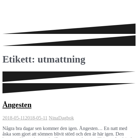
Etikett:
utmattning
Ångesten
2018-05-11
2018-05-11
Nina
Dagbok
Några bra dagar sen kommer den igen. Ångesten… En natt med
åska som gjort att sömnen blivit störd och den är här igen. Den