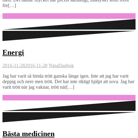
för[…]
Fortsätt läsa …
Energi
2016-11-28
2016-11-28
Nina
Dagbok
Jag har varit så himla trött ganska länge igen. Inte att jag har varit
deppig och nere men trött. Det har inte riktigt hjälpt att sova. Jag har
varit trött när jag vaknar, trött när[…]
Fortsätt läsa …
Bästa medicinen