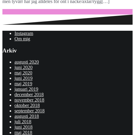
men tyvärr har jag alldeles för ont i nacke/axlar/rygg[…]
Fortsätt läsa …
Instagram
Om mig
Arkiv
augusti 2020
juni 2020
maj 2020
juni 2019
maj 2019
januari 2019
december 2018
november 2018
oktober 2018
september 2018
augusti 2018
juli 2018
juni 2018
maj 2018