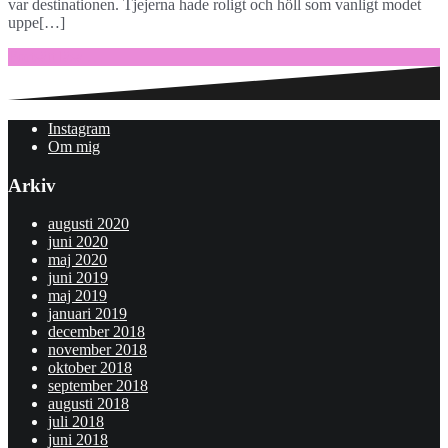
var destinationen. Tjejerna hade roligt och höll som vanligt modet
uppe[…]
Fortsätt läsa …
Instagram
Om mig
Arkiv
augusti 2020
juni 2020
maj 2020
juni 2019
maj 2019
januari 2019
december 2018
november 2018
oktober 2018
september 2018
augusti 2018
juli 2018
juni 2018