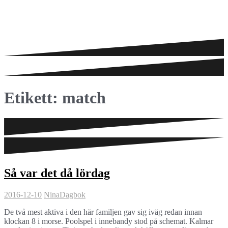
Etikett:
match
Så var det då lördag
2016-12-10
Nina
Dagbok
De två mest aktiva i den här familjen gav sig iväg redan innan
klockan 8 i morse. Poolspel i innebandy stod på schemat. Kalmar