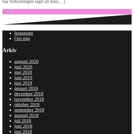
har förkylningen tagit all min[…]
Fortsätt läsa …
Instagram
Om mig
Arkiv
augusti 2020
juni 2020
maj 2020
juni 2019
maj 2019
januari 2019
december 2018
november 2018
oktober 2018
september 2018
augusti 2018
juli 2018
juni 2018
maj 2018