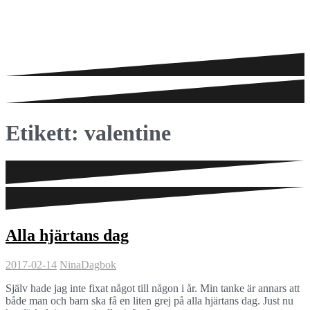
Etikett:
valentine
Alla hjärtans dag
2017-02-14
Nina
Dagbok
Själv hade jag inte fixat något till någon i år. Min tanke är annars att
både man och barn ska få en liten grej på alla hjärtans dag. Just nu