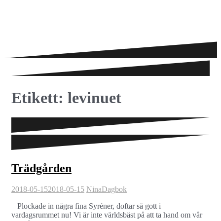
Etikett:
levinuet
Trädgården
2018-05-15
2018-05-15
Nina
Dagbok
Plockade in några fina Syréner, doftar så gott i
vardagsrummet nu! Vi är inte världsbäst på att ta hand om vår