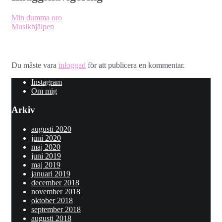
Min dumma oro
Musikhjälpen
Lämna ett svar
Du måste vara
inloggad
för att publicera en kommentar.
Instagram
Om mig
Arkiv
augusti 2020
juni 2020
maj 2020
juni 2019
maj 2019
januari 2019
december 2018
november 2018
oktober 2018
september 2018
augusti 2018