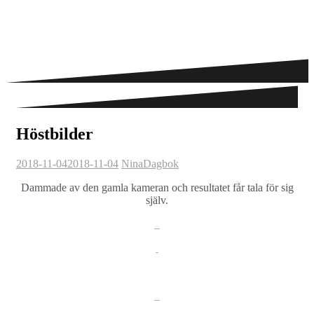
Höstbilder
2018-11-04
2018-11-04
Nina
Dagbok
Dammade av den gamla kameran och resultatet får tala för sig
själv.