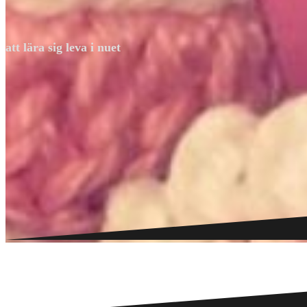
att lära sig leva i nuet