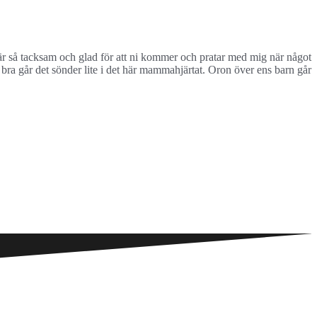
 är så tacksam och glad för att ni kommer och pratar med mig när något
 bra går det sönder lite i det här mammahjärtat. Oron över ens barn går