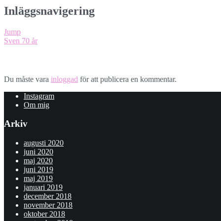
Inläggsnavigering
Jump
Sven 70 år
Lämna ett svar
Du måste vara
inloggad
för att publicera en kommentar.
Instagram
Om mig
Arkiv
augusti 2020
juni 2020
maj 2020
juni 2019
maj 2019
januari 2019
december 2018
november 2018
oktober 2018