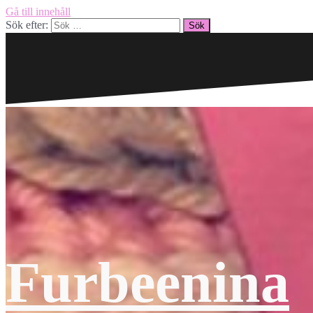
Gå till innehåll
Sök efter:
Furbeenina