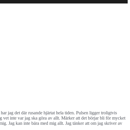
ar jag det där rusande hjärtat hela tiden. Pulsen ligger troligtvis
 vet inte var jag ska göra av allt. Märker att det börjar bli för mycket
g. Jag kan inte bära med mig allt. Jag tänker att om jag skriver av