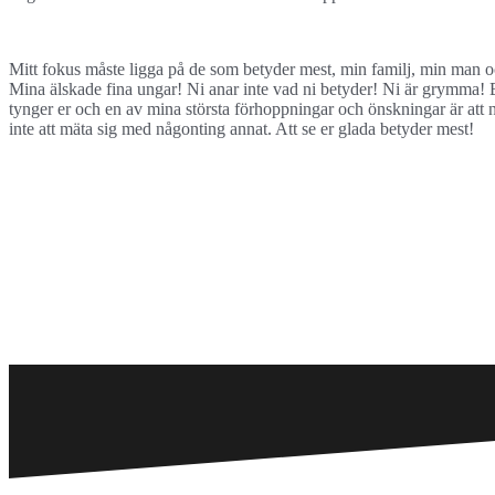
Mitt fokus måste ligga på de som betyder mest, min familj, min man 
Mina älskade fina ungar! Ni anar inte vad ni betyder! Ni är grymma! B
tynger er och en av mina största förhoppningar och önskningar är att n
inte att mäta sig med någonting annat. Att se er glada betyder mest!