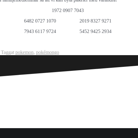
1972 0907 7043
6482 0727 1070
2019 8327 9271
7943 6117 9724
5452 9425 2934
Taggat
pokemon
,
pokémongo