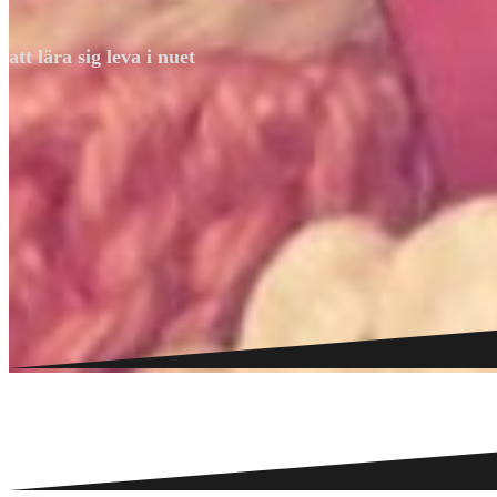
att lära sig leva i nuet