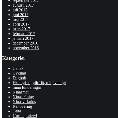
september 2017
augusti 2017
juli 2017
juni 2017
maj 2017
april 2017
mars 2017
februari 2017
januari 2017
december 2016
november 2016
Kategorier
Celiaki
Cykling
Dagbok
Ekologiskt, giftfritt, miljövänligt
mina funderingar
Ninasmat
Ninasträning
Ninasvirkning
Renovering
Tälta
Uncategorized