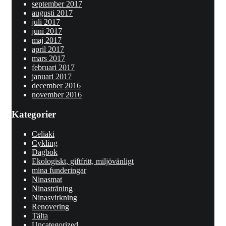
september 2017
augusti 2017
juli 2017
juni 2017
maj 2017
april 2017
mars 2017
februari 2017
januari 2017
december 2016
november 2016
Kategorier
Celiaki
Cykling
Dagbok
Ekologiskt, giftfritt, miljövänligt
mina funderingar
Ninasmat
Ninasträning
Ninasvirkning
Renovering
Tälta
Uncategorized