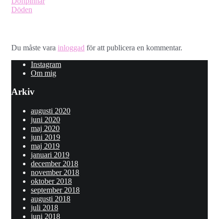
Doftpinnar
Döden
Lämna ett svar
Du måste vara
inloggad
för att publicera en kommentar.
Instagram
Om mig
Arkiv
augusti 2020
juni 2020
maj 2020
juni 2019
maj 2019
januari 2019
december 2018
november 2018
oktober 2018
september 2018
augusti 2018
juli 2018
juni 2018