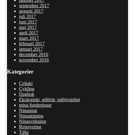
oktober 2017
september 2017
augusti 2017
juli 2017
juni 2017
maj 2017
april 2017
mars 2017
februari 2017
januari 2017
december 2016
november 2016
Kategorier
Celiaki
Cykling
Dagbok
Ekologiskt, giftfritt, miljövänligt
mina funderingar
Ninasmat
Ninasträning
Ninasvirkning
Renovering
Tälta