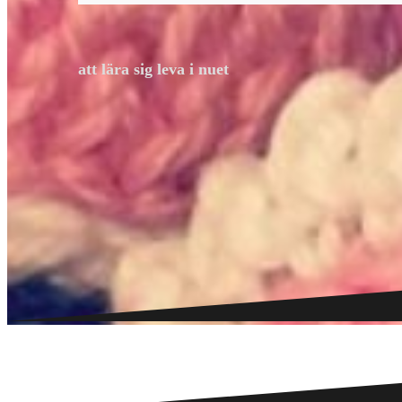
att lära sig leva i nuet