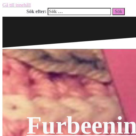
Gå till innehåll
Sök efter:
Furbeeni