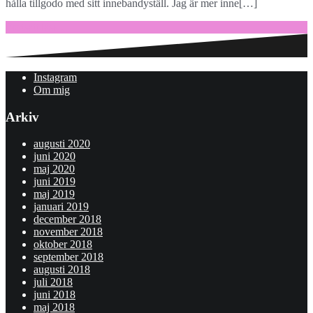
hålla tillgodo med sitt innebandyställ. Jag är mer inne[…]
Fortsätt läsa …
Instagram
Om mig
Arkiv
augusti 2020
juni 2020
maj 2020
juni 2019
maj 2019
januari 2019
december 2018
november 2018
oktober 2018
september 2018
augusti 2018
juli 2018
juni 2018
maj 2018