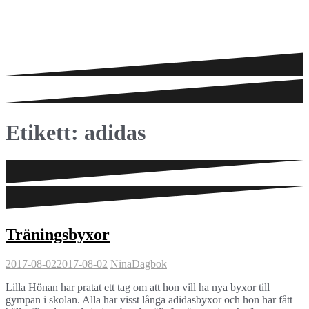
Etikett:
adidas
Träningsbyxor
2017-08-02
2017-08-02
Nina
Dagbok
Lilla Hönan har pratat ett tag om att hon vill ha nya byxor till
gympan i skolan. Alla har visst långa adidasbyxor och hon har fått