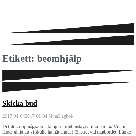
Etikett:
beomhjälp
Skicka bud
2017-01-04
2017-01-04
Nina
Dagbok
Det dök upp några fina lampor i mitt instagramflöde idag. Vi har
länge tänkt att vi skulle ha nåt annat i fönstret vid matbordet. Länge