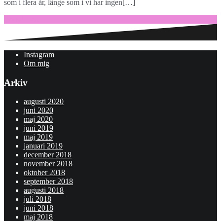
som i flera år, länge som i vi har ingen[…]
Fortsätt läsa …
Instagram
Om mig
Arkiv
augusti 2020
juni 2020
maj 2020
juni 2019
maj 2019
januari 2019
december 2018
november 2018
oktober 2018
september 2018
augusti 2018
juli 2018
juni 2018
maj 2018