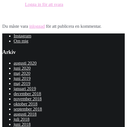
Logga in för att svara
Lämna ett svar
Du måste vara
inloggad
för att publicera en kommentar.
Instagram
Om mig
Arkiv
augusti 2020
juni 2020
maj 2020
juni 2019
maj 2019
januari 2019
december 2018
november 2018
oktober 2018
september 2018
augusti 2018
juli 2018
juni 2018