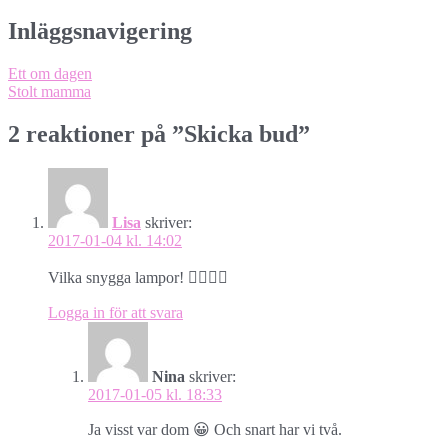
Inläggsnavigering
Ett om dagen
Stolt mamma
2 reaktioner på ”
Skicka bud
”
Lisa
skriver:
2017-01-04 kl. 14:02
Vilka snygga lampor! 👌🏻👌🏻
Logga in för att svara
Nina
skriver:
2017-01-05 kl. 18:33
Ja visst var dom 😀 Och snart har vi två.