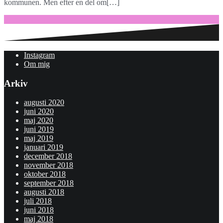
kommunen. Men efter en del om[…]
Fortsätt läsa …
Instagram
Om mig
Arkiv
augusti 2020
juni 2020
maj 2020
juni 2019
maj 2019
januari 2019
december 2018
november 2018
oktober 2018
september 2018
augusti 2018
juli 2018
juni 2018
maj 2018