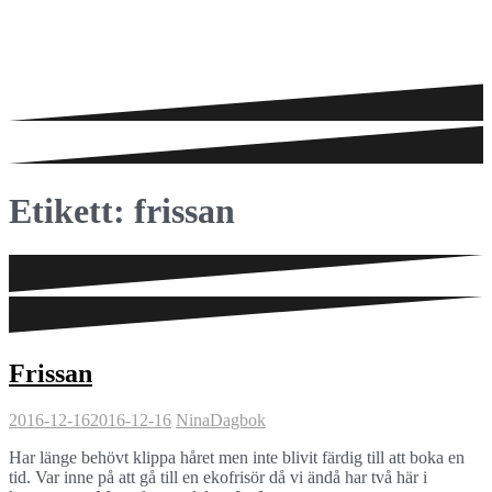
Etikett:
frissan
Frissan
2016-12-16
2016-12-16
Nina
Dagbok
Har länge behövt klippa håret men inte blivit färdig till att boka en
tid. Var inne på att gå till en ekofrisör då vi ändå har två här i