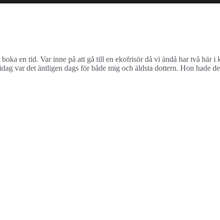
att boka en tid. Var inne på att gå till en ekofrisör då vi ändå har två 
ag var det äntligen dags för både mig och äldsta dottern. Hon hade dessut