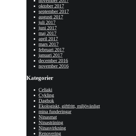
november 2017
oktober 2017
september 2017
augusti 2017
juli 2017
juni 2017
maj 2017
april 2017
mars 2017
februari 2017
januari 2017
december 2016
november 2016
Kategorier
Celiaki
Cykling
Dagbok
Ekologiskt, giftfritt, miljövänligt
mina funderingar
Ninasmat
Ninasträning
Ninasvirkning
Renovering