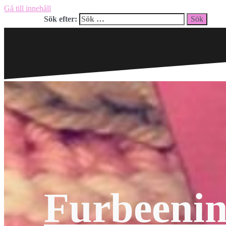
Gå till innehåll
Sök efter:
Furbeeni