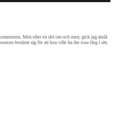
här i kommunen. Men efter en del om och men, gick jag ändå
om bestämt sig för att hon ville ha lite rosa färg i sitt.