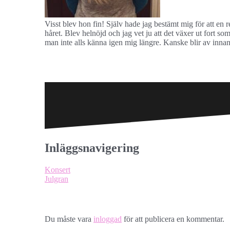
Visst blev hon fin! Själv hade jag bestämt mig för att en rej
håret. Blev helnöjd och jag vet ju att det växer ut fort so
man inte alls känna igen mig längre. Kanske blir av inna
Inläggsnavigering
Konsert
Julgran
Lämna ett svar
Du måste vara
inloggad
för att publicera en kommentar.