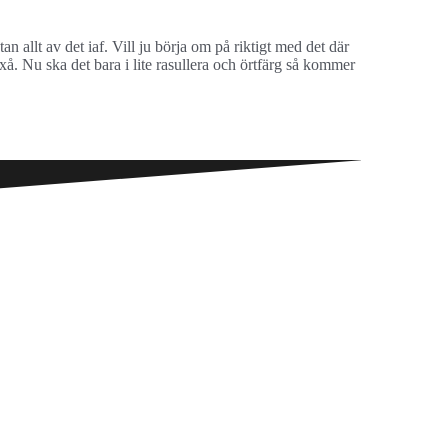
tan allt av det iaf. Vill ju börja om på riktigt med det där
oxå. Nu ska det bara i lite rasullera och örtfärg så kommer