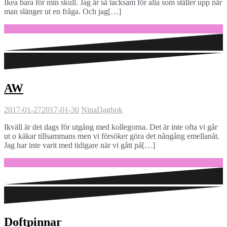
Ikea bara för min skull. Jag är så tacksam för alla som ställer upp när
man slänger ut en fråga. Och jag[…]
Fortsätt läsa …
AW
2017-01-27
2017-01-30
Nina
Dagbok
Ikväll är det dags för utgång med kollegorna. Det är inte ofta vi går
ut o käkar tillsammans men vi försöker göra det nångång emellanåt.
Jag har inte varit med tidigare när vi gått på[…]
Fortsätt läsa …
Doftpinnar