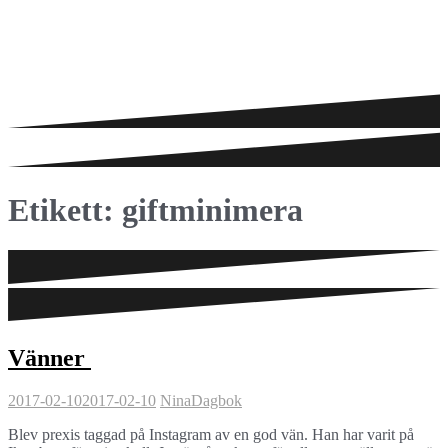
Etikett:
giftminimera
Vänner
2017-02-10
2017-02-10
Nina
Dagbok
Blev prexis taggad på Instagram av en god vän. Han har varit på