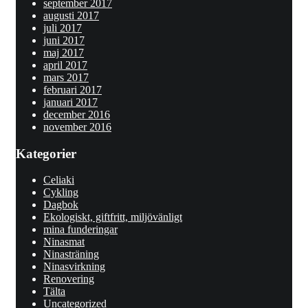
september 2017
augusti 2017
juli 2017
juni 2017
maj 2017
april 2017
mars 2017
februari 2017
januari 2017
december 2016
november 2016
Kategorier
Celiaki
Cykling
Dagbok
Ekologiskt, giftfritt, miljövänligt
mina funderingar
Ninasmat
Ninasträning
Ninasvirkning
Renovering
Tälta
Uncategorized