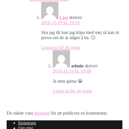
Lisa
skriver:
2016-11-19 kl. 19:19
Ska jag dit kan jag köpa med mej så kan ni
prova om de är något å ha. 🙂
Logga in för att svara
admin
skriver:
2016-11-19 kl. 19:48
Ja men gärna 😀
Logga in för att svara
Lämna ett svar
Du måste vara
inloggad
för att publicera en kommentar.
Instagram
Om mig