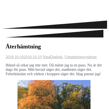
Återhämtning
2018-10-10
2018-10-10
Nina
Dagbok
,
Utmattningssyndrom
Ibland så orkar jag inte mer. Då måste jag ta en paus. Nu är det
dags för paus. Mitt huvud säger det, mattheten säger det.
Feberkänslan och värken i kroppen säger det. Idag pausar jag!