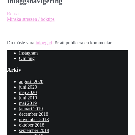
Inläggsnavigering
Rensa
Minska stressen / boktips
Lämna ett svar
Du måste vara
inloggad
för att publicera en kommentar.
Instagram
Om mig
Arkiv
augusti 2020
juni 2020
maj 2020
juni 2019
maj 2019
januari 2019
december 2018
november 2018
oktober 2018
september 2018