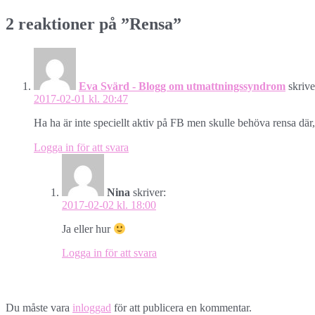
2 reaktioner på ”
Rensa
”
Eva Svärd - Blogg om utmattningssyndrom
skrive
2017-02-01 kl. 20:47
Ha ha är inte speciellt aktiv på FB men skulle behöva rensa där,
Logga in för att svara
Nina
skriver:
2017-02-02 kl. 18:00
Ja eller hur
Logga in för att svara
Lämna ett svar
Du måste vara
inloggad
för att publicera en kommentar.