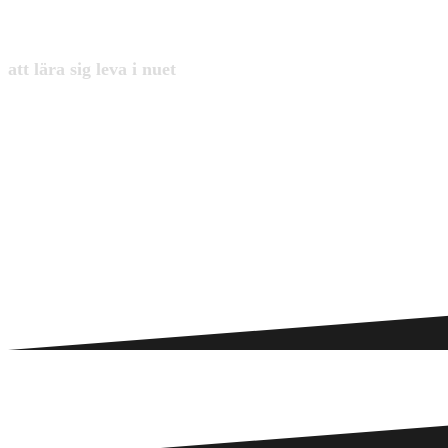
att lära sig leva i nuet