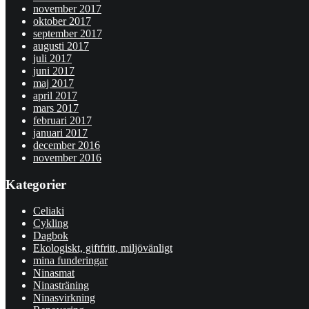
november 2017
oktober 2017
september 2017
augusti 2017
juli 2017
juni 2017
maj 2017
april 2017
mars 2017
februari 2017
januari 2017
december 2016
november 2016
Kategorier
Celiaki
Cykling
Dagbok
Ekologiskt, giftfritt, miljövänligt
mina funderingar
Ninasmat
Ninasträning
Ninasvirkning