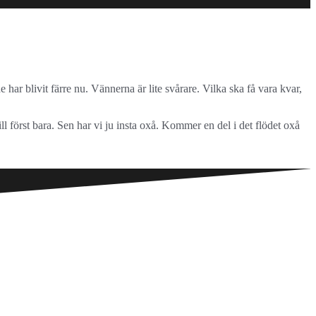
e har blivit färre nu. Vännerna är lite svårare. Vilka ska få vara kvar,
l först bara. Sen har vi ju insta oxå. Kommer en del i det flödet oxå