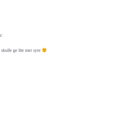
r:
 skulle ge lite mer syre