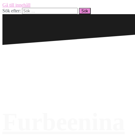
Gå till innehåll
Sök efter:
Furbeenina