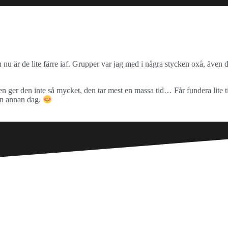
men nu är de lite färre iaf. Grupper var jag med i några stycken oxå, även d
 ger den inte så mycket, den tar mest en massa tid… Får fundera lite til
 en annan dag.