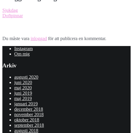
Sjukdag
Doftpinnar
Lämna ett svar
Du måste vara
inloggad
för att publicera en kommentar.
Instagram
Om mig
Arkiv
augusti 2020
juni 2020
maj 2020
juni 2019
maj 2019
januari 2019
december 2018
november 2018
oktober 2018
september 2018
augusti 2018