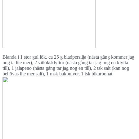
Blanda i 1 stor gul lök, ca 25 g bladpersilja (nästa gång kommer jag
nog ta lite mer), 2 vitlöksklyftor (nästa gång tar jag nog en klyfta
till), 1 jalapeno (nästa gång tar jag nog en till), 2 tsk salt (kan nog
behövas lite mer salt), 1 msk bakpulver, 1 tsk bikarbonat.