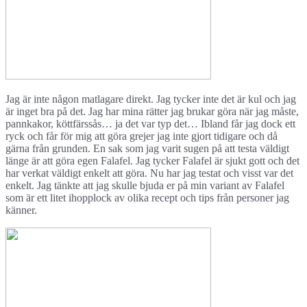
Jag är inte någon matlagare direkt. Jag tycker inte det är kul och jag
är inget bra på det. Jag har mina rätter jag brukar göra när jag måste,
pannkakor, köttfärssås… ja det var typ det… Ibland får jag dock ett
ryck och får för mig att göra grejer jag inte gjort tidigare och då
gärna från grunden. En sak som jag varit sugen på att testa väldigt
länge är att göra egen Falafel. Jag tycker Falafel är sjukt gott och det
har verkat väldigt enkelt att göra. Nu har jag testat och visst var det
enkelt. Jag tänkte att jag skulle bjuda er på min variant av Falafel
som är ett litet ihopplock av olika recept och tips från personer jag
känner.