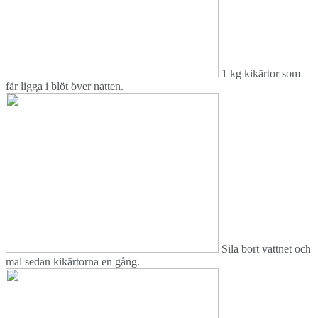
1 kg kikärtor som
får ligga i blöt över natten.
Sila bort vattnet och
mal sedan kikärtorna en gång.