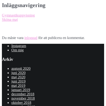
Inläggsnavigering
Gymnastikuppvisning
Sköna maj
Lämna ett svar
Du måste vara
inloggad
för att publicera en kommentar.
Instagram
Om mig
Arkiv
augusti 2020
juni 2020
maj 2020
juni 2019
maj 2019
januari 2019
december 2018
november 2018
oktober 2018