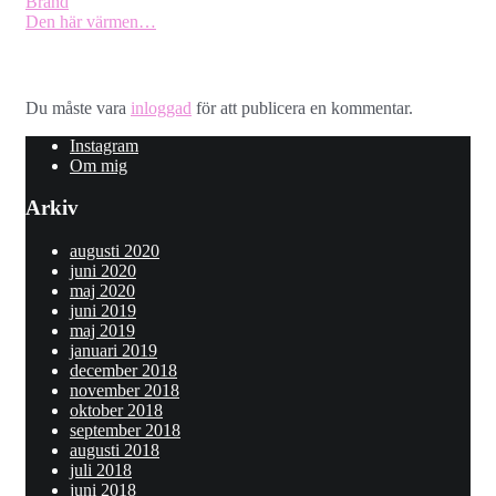
Brand
Den här värmen…
Lämna ett svar
Du måste vara
inloggad
för att publicera en kommentar.
Instagram
Om mig
Arkiv
augusti 2020
juni 2020
maj 2020
juni 2019
maj 2019
januari 2019
december 2018
november 2018
oktober 2018
september 2018
augusti 2018
juli 2018
juni 2018