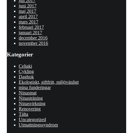
juli 2017
juni 2017
maj 2017
april 2017
mars 2017
februari 2017
januari 2017
december 2016
november 2016
Kategorier
Celiaki
Cykling
Dagbok
Ekologiskt, giftfritt, miljövänligt
mina funderingar
Ninasmat
Ninasträning
Ninasvirkning
Renovering
Tälta
Uncategorized
Utmattningssyndrom