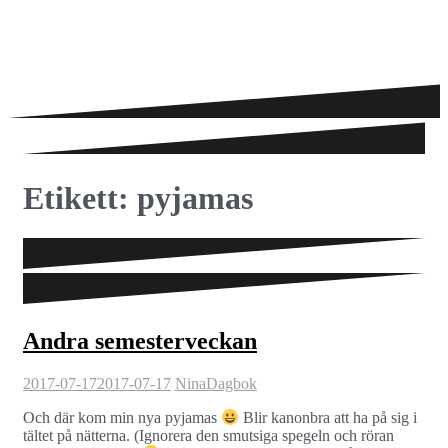
Etikett:
pyjamas
Andra semesterveckan
2017-07-17
2017-07-17
Nina
Dagbok
Och där kom min nya pyjamas
Blir kanonbra att ha på sig i
tältet på nätterna. (Ignorera den smutsiga spegeln och röran